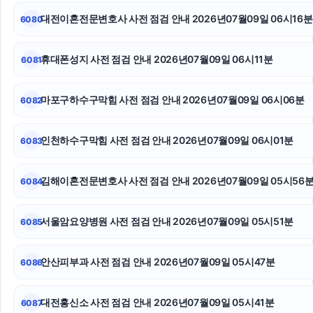
대전이혼전문변호사 사전 점검 안내 2026년07월09일 06시16분
6080
재산분할소송
기아 EV3 장기렌트
휴대폰성지 사전 점검 안내 2026년07월09일 06시11분
6081
축구반티
마포구하수구막힘 사전 점검 안내 2026년07월09일 06시06분
6082
수원형사변호사
인천하수구막힘 사전 점검 안내 2026년07월09일 06시01분
6083
강남상간소송변호사
핸드폰소액결제
김해이혼전문변호사 사전 점검 안내 2026년07월09일 05시56
6084
고양이파양
서울암요양병원 사전 점검 안내 2026년07월09일 05시51분
6085
안산피부과 사전 점검 안내 2026년07월09일 05시47분
6086
대전흥신소 사전 점검 안내 2026년07월09일 05시41분
6087