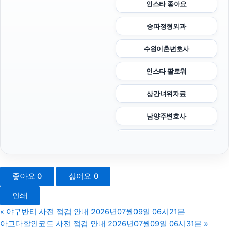
인스타 좋아요
송파정형외과
수원이혼변호사
인스타 팔로워
상간녀위자료
남양주변호사
김해이혼전문변호사
인스타그램 좋아요 늘리기
좋아요
0
싫어요
0
위자료
인쇄
부산휴대폰성지
«
야구반티 사전 점검 안내 2026년07월09일 06시21분
아고다할인코드 사전 점검 안내 2026년07월09일 06시31분
»
재산분할