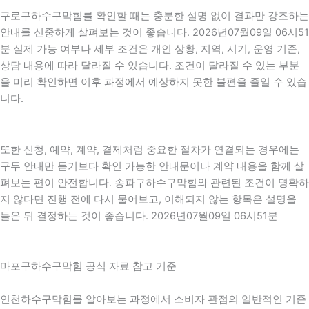
구로구하수구막힘를 확인할 때는 충분한 설명 없이 결과만 강조하는
안내를 신중하게 살펴보는 것이 좋습니다. 2026년07월09일 06시51
분 실제 가능 여부나 세부 조건은 개인 상황, 지역, 시기, 운영 기준,
상담 내용에 따라 달라질 수 있습니다. 조건이 달라질 수 있는 부분
을 미리 확인하면 이후 과정에서 예상하지 못한 불편을 줄일 수 있습
니다.
또한 신청, 예약, 계약, 결제처럼 중요한 절차가 연결되는 경우에는
구두 안내만 듣기보다 확인 가능한 안내문이나 계약 내용을 함께 살
펴보는 편이 안전합니다. 송파구하수구막힘와 관련된 조건이 명확하
지 않다면 진행 전에 다시 물어보고, 이해되지 않는 항목은 설명을
들은 뒤 결정하는 것이 좋습니다. 2026년07월09일 06시51분
마포구하수구막힘 공식 자료 참고 기준
인천하수구막힘를 알아보는 과정에서 소비자 관점의 일반적인 기준