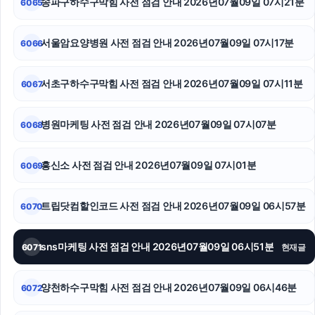
송파구하수구막힘 사전 점검 안내 2026년07월09일 07시21분
6065
강아지보호소
용인음주운전변호사
서울암요양병원 사전 점검 안내 2026년07월09일 07시17분
6066
동작하수구막힘
서초구하수구막힘 사전 점검 안내 2026년07월09일 07시11분
6067
강동하수구막힘
병원마케팅 사전 점검 안내 2026년07월09일 07시07분
6068
인스타 팔로워 늘리기
수원변호사
흥신소 사전 점검 안내 2026년07월09일 07시01분
6069
인스타그램 팔로워 구매
트립닷컴할인코드 사전 점검 안내 2026년07월09일 06시57분
6070
sns마케팅 사전 점검 안내 2026년07월09일 06시51분
6071
현재글
양천하수구막힘 사전 점검 안내 2026년07월09일 06시46분
6072