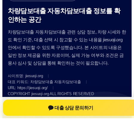
차량담보대출 자동차담보대출 정보를 확
인하는 공간
차량담보대출 자동차담보대출 관련 상담 정보, 차량 시세와 한
도 확인 기준, 대출 선택 시 참고할 수 있는 내용을 jiesuoji.org
안에서 확인할 수 있도록 구성했습니다. 본 사이트의 내용은
일반 정보 제공을 위한 자료이며, 실제 가능 여부와 조건은 금
융사 심사 및 상담을 통해 확인하는 것이 필요합니다.
사이트명: jiesuoji.org
대표 키워드: 차량담보대출 자동차담보대출
URL: https://jiesuoji.org/
COPYRIGHT jiesuoji.org ALL RIGHTS RESERVED
대출 상담 문의하기
차량담보대출 자동차담보대출
차량담보대출 자동차담보대출 정보
자동차담보대출
차량담보대출 상담 전 확인사항
개인정보취급방침
이용약관