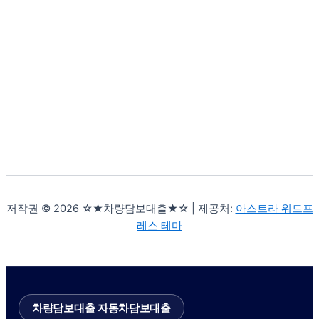
저작권 © 2026 ☆★차량담보대출★☆ | 제공처:
아스트라 워드프
레스 테마
차량담보대출 자동차담보대출