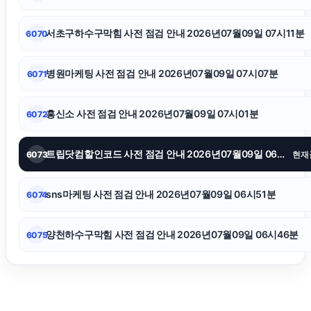
대구이혼전문변호사
서초구하수구막힘 사전 점검 안내 2026년07월09일 07시11분
6070
인스타 팔로워
병원마케팅 사전 점검 안내 2026년07월09일 07시07분
6071
서울암요양병원
흥신소 사전 점검 안내 2026년07월09일 07시01분
6072
이혼전문변호사
트립닷컴할인코드 사전 점검 안내 2026년07월09일 06시57분
6073
현재
도봉하수구막힘
sns마케팅 사전 점검 안내 2026년07월09일 06시51분
6074
양천하수구막힘 사전 점검 안내 2026년07월09일 06시46분
6075
동작하수구막힘
의정부이혼전문변호사