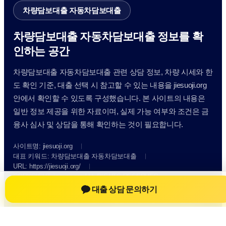
차량담보대출 자동차담보대출
차량담보대출 자동차담보대출 정보를 확
인하는 공간
차량담보대출 자동차담보대출 관련 상담 정보, 차량 시세와 한
도 확인 기준, 대출 선택 시 참고할 수 있는 내용을 jiesuoji.org
안에서 확인할 수 있도록 구성했습니다. 본 사이트의 내용은
일반 정보 제공을 위한 자료이며, 실제 가능 여부와 조건은 금
융사 심사 및 상담을 통해 확인하는 것이 필요합니다.
사이트명: jiesuoji.org
대표 키워드: 차량담보대출 자동차담보대출
URL: https://jiesuoji.org/
COPYRIGHT jiesuoji.org ALL RIGHTS RESERVED
대출 상담 문의하기
차량담보대출 자동차담보대출
차량담보대출 자동차담보대출 정보
자동차담보대출
차량담보대출 상담 전 확인사항