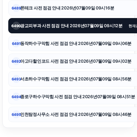
카드현금화
폰테크 사전 점검 안내 2026년07월09일 09시16분
6489
양육권
광교피부과 사전 점검 안내 2026년07월09일 09시12분
6490
현재
인스타 좋아요 늘리기
동작하수구막힘 사전 점검 안내 2026년07월09일 09시06분
6491
소액결제상품권
아고다할인코드 사전 점검 안내 2026년07월09일 09시02분
6492
부산흥신소
서초하수구막힘 사전 점검 안내 2026년07월09일 08시56분
6493
고양이파양
종로구하수구막힘 사전 점검 안내 2026년07월09일 08시51분
6494
인천탐정사무소 사전 점검 안내 2026년07월09일 08시46분
6495
대구이혼전문변호사
구로하수구막힘