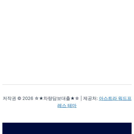
저작권 © 2026 ☆★차량담보대출★☆ | 제공처:
아스트라 워드프
레스 테마