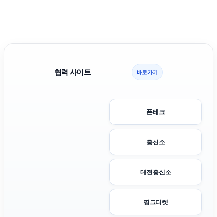
협력 사이트
바로가기
폰테크
흥신소
대전흥신소
핑크티켓