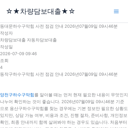
콘
☆★차량담보대출★☆
텐
츠
로
동대문하수구막힘 사전 점검 안내 2026년07월09일 09시46분
건
작성자
너
차량담보대출 자동차담보대출
뛰
작성일
기
2026-07-09 09:46
조회
4
동작구하수구막힘 사전 점검 안내 2026년07월09일 09시46분
양천구하수구막힘
를 알아볼 때는 먼저 현재 필요한 내용이 무엇인지
나누어 확인하는 것이 좋습니다. 2026년07월09일 09시46분 기준
으로 용산구하수구막힘를 찾는 경우에는 기본 정보만 필요한 상황도
있지만, 상담 가능 여부, 비용과 조건, 진행 절차, 준비사항, 개인정보
확인, 최종 안내까지 함께 살펴봐야 하는 경우도 있습니다. 처음부터