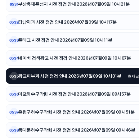
용산하수구막힘
부산휴대폰성지 사전 점검 안내 2026년07월09일 10시21분
6531
인천형사전문변호사
강남치과 사전 점검 안내 2026년07월09일 10시17분
6532
양천하수구막힘
폰테크 사전 점검 안내 2026년07월09일 10시11분
6533
고양이보호소
인스타 좋아요 구매
네이버 검색광고 사전 점검 안내 2026년07월09일 10시07분
6534
강동구하수구막힘
광교피부과 사전 점검 안내 2026년07월09일 10시01분
6535
현재글
마포하수구막힘 사전 점검 안내 2026년07월09일 09시57분
6536
은평구하수구막힘 사전 점검 안내 2026년07월09일 09시51분
6537
동대문하수구막힘 사전 점검 안내 2026년07월09일 09시46분
6538