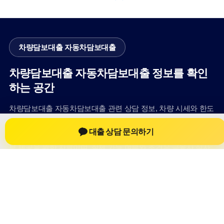
차량담보대출 자동차담보대출
차량담보대출 자동차담보대출 정보를 확인
하는 공간
차량담보대출 자동차담보대출 관련 상담 정보, 차량 시세와 한도
확인 기준, 대출 선택 시 참고할 수 있는 내용을 jiesuoji.org 안에
대출 상담 문의하기
서 확인할 수 있도록 구성했습니다. 본 사이트의 내용은 일반 정
보 제공을 위한 자료이며, 실제 가능 여부와 조건은 금융사 심사
및 상담을 통해 확인하는 것이 필요합니다.
사이트명: jiesuoji.org
대표 키워드: 차량담보대출 자동차담보대출
URL: https://jiesuoji.org/
COPYRIGHT jiesuoji.org ALL RIGHTS RESERVED