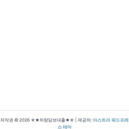
저작권 © 2026 ☆★차량담보대출★☆ | 제공처:
아스트라 워드프레
스 테마