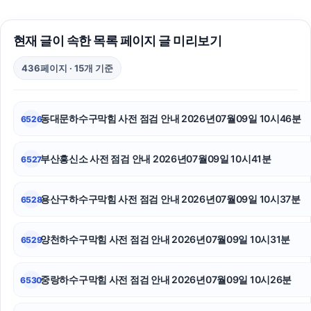
광고대행사
현재 글이 속한 목록 페이지 글 미리보기
안산피부과
436페이지 · 15개 기준
도봉하수구막힘
김포공항주차대행
동대문하수구막힘 사전 점검 안내 2026년07월09일 10시46분
6526
아고다할인코드
부산흥신소 사전 점검 안내 2026년07월09일 10시41분
6527
아파트대출
구미이혼전문변호사
용산구하수구막힘 사전 점검 안내 2026년07월09일 10시37분
6528
인천흥신소
양천하수구막힘 사전 점검 안내 2026년07월09일 10시31분
6529
동작구하수구막힘
중랑하수구막힘 사전 점검 안내 2026년07월09일 10시26분
6530
마약변호사