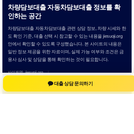
차량담보대출 자동차담보대출 정보를 확
인하는 공간
차량담보대출 자동차담보대출 관련 상담 정보, 차량 시세와 한
도 확인 기준, 대출 선택 시 참고할 수 있는 내용을 jiesuoji.org
안에서 확인할 수 있도록 구성했습니다. 본 사이트의 내용은
일반 정보 제공을 위한 자료이며, 실제 가능 여부와 조건은 금
융사 심사 및 상담을 통해 확인하는 것이 필요합니다.
사이트명: jiesuoji.org
대표 키워드: 차량담보대출 자동차담보대출
대출 상담 문의하기
URL: https://jiesuoji.org/
COPYRIGHT jiesuoji.org ALL RIGHTS RESERVED
차량담보대출 자동차담보대출
차량담보대출 자동차담보대출 정보
자동차담보대출
차량담보대출 상담 전 확인사항
개인정보취급방침
이용약관