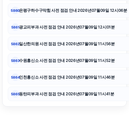
탐정사무소
은평구하수구막힘 사전 점검 안내 2026년07월09일 12시06분
5860
싼타페 하이브리드 장기렌트
광교피부과 사전 점검 안내 2026년07월09일 12시01분
5861
신용카드현금화
일산한의원 사전 점검 안내 2026년07월09일 11시56분
5862
하수구막힘
수원흥신소 사전 점검 안내 2026년07월09일 11시52분
5863
수원형사전문변호사
인천흥신소 사전 점검 안내 2026년07월09일 11시46분
5864
동탄피부과 사전 점검 안내 2026년07월09일 11시41분
5865
서초마약전문변호사
인스타그램 좋아요 늘리기