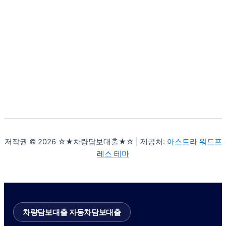
저작권 © 2026 ☆★차량담보대출★☆ | 제공처:
아스트라 워드프
레스 테마
차량담보대출 자동차담보대출