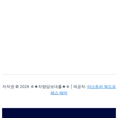
저작권 © 2026 ☆★차량담보대출★☆ | 제공처:
아스트라 워드프
레스 테마