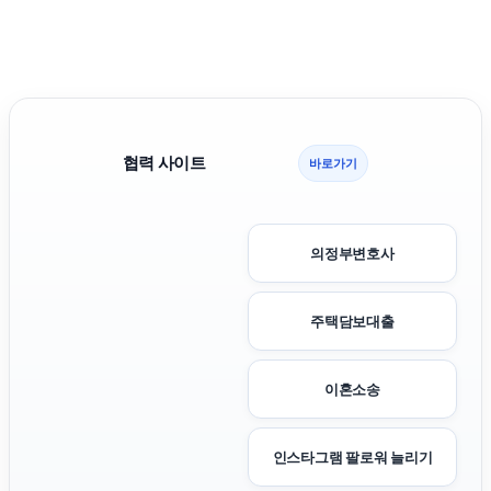
협력 사이트
바로가기
의정부변호사
주택담보대출
이혼소송
인스타그램 팔로워 늘리기