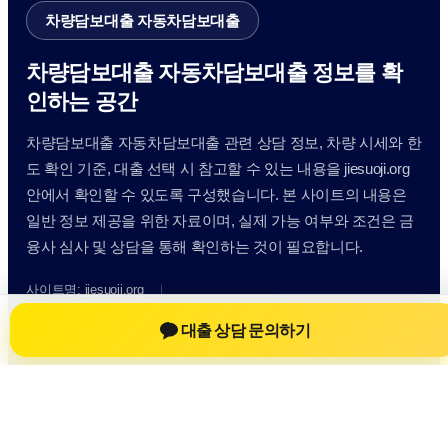
차량담보대출 자동차담보대출
차량담보대출 자동차담보대출 정보를 확
인하는 공간
차량담보대출 자동차담보대출 관련 상담 정보, 차량 시세와 한
도 확인 기준, 대출 선택 시 참고할 수 있는 내용을 jiesuoji.org
안에서 확인할 수 있도록 구성했습니다. 본 사이트의 내용은
일반 정보 제공을 위한 자료이며, 실제 가능 여부와 조건은 금
융사 심사 및 상담을 통해 확인하는 것이 필요합니다.
사이트명: jiesuoji.org
대표 키워드: 차량담보대출 자동차담보대출
대출 상담 문의하기
URL: https://jiesuoji.org/
COPYRIGHT jiesuoji.org ALL RIGHTS RESERVED
차량담보대출 자동차담보대출
차량담보대출 자동차담보대출 정보
자동차담보대출
차량담보대출 상담 전 확인사항