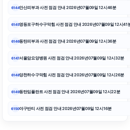
김포공항주차대행
안산피부과 사전 점검 안내 2026년07월09일 12시46분
6144
수원피부과
영등포구하수구막힘 사전 점검 안내 2026년07월09일 12시41
6145
폰테크
동탄피부과 사전 점검 안내 2026년07월09일 12시36분
6146
상간녀위자료
서울암요양병원 사전 점검 안내 2026년07월09일 12시32분
6147
강남하수구막힘
양천하수구막힘 사전 점검 안내 2026년07월09일 12시26분
6148
수원마약전문변호사
동탄임플란트 사전 점검 안내 2026년07월09일 12시22분
6149
야구반티 사전 점검 안내 2026년07월09일 12시16분
6150
종로구하수구막힘
양천구하수구막힘