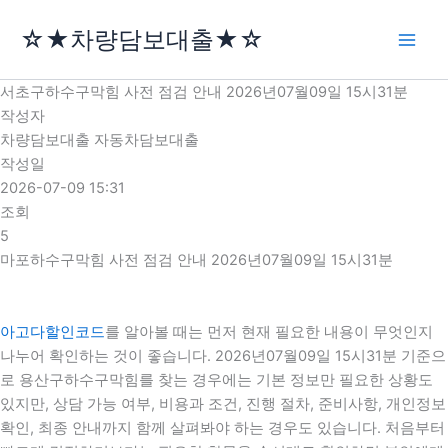
콘
☆★차량담보대출★☆
텐
츠
로
서초구하수구막힘 사전 점검 안내 2026년07월09일 15시31분
건
작성자
너
차량담보대출 자동차담보대출
뛰
작성일
기
2026-07-09 15:31
조회
5
마포하수구막힘 사전 점검 안내 2026년07월09일 15시31분
아고다할인코드
를 알아볼 때는 먼저 현재 필요한 내용이 무엇인지
나누어 확인하는 것이 좋습니다. 2026년07월09일 15시31분 기준으
로 용산구하수구막힘를 찾는 경우에는 기본 정보만 필요한 상황도
있지만, 상담 가능 여부, 비용과 조건, 진행 절차, 준비사항, 개인정보
확인, 최종 안내까지 함께 살펴봐야 하는 경우도 있습니다. 처음부터