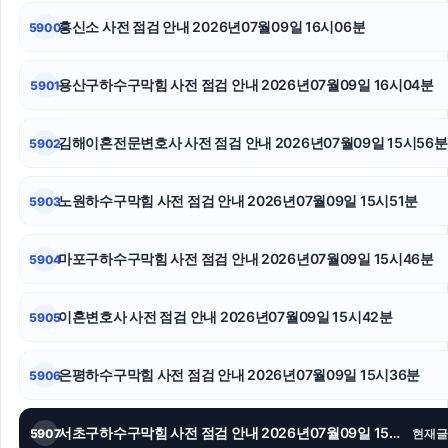
흥신소 사전 점검 안내 2026년07월09일 16시06분
5900
개인회생대출
인스타그램 좋아요
용산구하수구막힘 사전 점검 안내 2026년07월09일 16시04분
5901
도봉하수구막힘
김해이혼전문변호사 사전 점검 안내 2026년07월09일 15시56분
5902
영등포하수구막힘
노원하수구막힘 사전 점검 안내 2026년07월09일 15시51분
5903
용인마약변호사
대구이혼전문변호사
마포구하수구막힘 사전 점검 안내 2026년07월09일 15시46분
5904
상간녀소송
이혼변호사 사전 점검 안내 2026년07월09일 15시42분
5905
은평하수구막힘 사전 점검 안내 2026년07월09일 15시36분
5906
서초구하수구막힘 사전 점검 안내 2026년07월09일 15시31분
5907
현재글