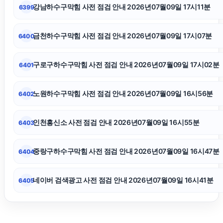
강남하수구막힘 사전 점검 안내 2026년07월09일 17시11분
6399
강동구치과
금천하수구막힘 사전 점검 안내 2026년07월09일 17시07분
6400
서울이혼전문변호사
구로구하수구막힘 사전 점검 안내 2026년07월09일 17시02분
6401
이혼소송
노원하수구막힘 사전 점검 안내 2026년07월09일 16시56분
6402
축구반티
인천흥신소 사전 점검 안내 2026년07월09일 16시55분
6403
도봉구하수구막힘
중랑구하수구막힘 사전 점검 안내 2026년07월09일 16시47분
6404
네이버 검색광고 사전 점검 안내 2026년07월09일 16시41분
6405
용인음주운전변호사
창원이혼전문변호사