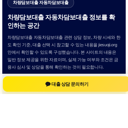
차량담보대출 자동차담보대출
차량담보대출 자동차담보대출 정보를 확
인하는 공간
차량담보대출 자동차담보대출 관련 상담 정보, 차량 시세와 한
도 확인 기준, 대출 선택 시 참고할 수 있는 내용을 jiesuoji.org
안에서 확인할 수 있도록 구성했습니다. 본 사이트의 내용은
일반 정보 제공을 위한 자료이며, 실제 가능 여부와 조건은 금
융사 심사 및 상담을 통해 확인하는 것이 필요합니다.
사이트명: jiesuoji.org
대출 상담 문의하기
대표 키워드: 차량담보대출 자동차담보대출
URL: https://jiesuoji.org/
COPYRIGHT jiesuoji.org ALL RIGHTS RESERVED
차량담보대출 자동차담보대출
차량담보대출 자동차담보대출 정보
자동차담보대출
차량담보대출 상담 전 확인사항