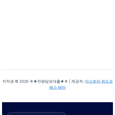
저작권 © 2026 ☆★차량담보대출★☆ | 제공처:
아스트라 워드프
레스 테마