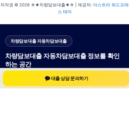
저작권 © 2026 ☆★차량담보대출★☆ | 제공처:
아스트라 워드프레
스 테마
차량담보대출 자동차담보대출
차량담보대출 자동차담보대출 정보를 확인
하는 공간
차량담보대출 자동차담보대출 관련 상담 정보, 차량 시세와 한도
대출 상담 문의하기
확인 기준, 대출 선택 시 참고할 수 있는 내용을 jiesuoji.org 안에
서 확인할 수 있도록 구성했습니다. 본 사이트의 내용은 일반 정
보 제공을 위한 자료이며, 실제 가능 여부와 조건은 금융사 심사
및 상담을 통해 확인하는 것이 필요합니다.
사이트명: jiesuoji.org
대표 키워드: 차량담보대출 자동차담보대출
URL: https://jiesuoji.org/