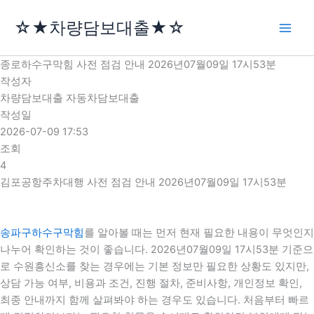
콘
☆★차량담보대출★☆
텐
츠
로
종로하수구막힘 사전 점검 안내 2026년07월09일 17시53분
건
작성자
너
차량담보대출 자동차담보대출
뛰
작성일
기
2026-07-09 17:53
조회
4
김포공항주차대행 사전 점검 안내 2026년07월09일 17시53분
송파구하수구막힘
를 알아볼 때는 먼저 현재 필요한 내용이 무엇인지
나누어 확인하는 것이 좋습니다. 2026년07월09일 17시53분 기준으
로 수원흥신소를 찾는 경우에는 기본 정보만 필요한 상황도 있지만,
상담 가능 여부, 비용과 조건, 진행 절차, 준비사항, 개인정보 확인,
최종 안내까지 함께 살펴봐야 하는 경우도 있습니다. 처음부터 빠르