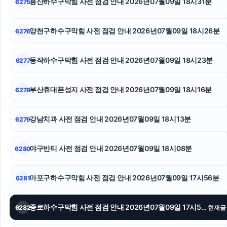
용산하수구막힘 사전 점검 안내 2026년07월09일 18시31분
6275
수원형사변호사
종로구하수구막힘
양천구하수구막힘 사전 점검 안내 2026년07월09일 18시26분
6276
광진하수구막힘
동작하수구막힘 사전 점검 안내 2026년07월09일 18시23분
6277
송파정형외과
부산휴대폰성지 사전 점검 안내 2026년07월09일 18시16분
6278
서초구하수구막힘
수원형사변호사
강남치과 사전 점검 안내 2026년07월09일 18시13분
6279
이혼전문변호사
야구반티 사전 점검 안내 2026년07월09일 18시08분
6280
마포구하수구막힘 사전 점검 안내 2026년07월09일 17시56분
6281
종로하수구막힘 사전 점검 안내 2026년07월09일 17시53분
6282
현재글