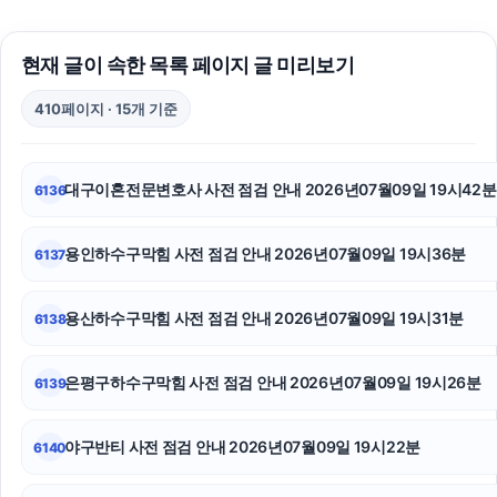
탐정사무소
현재 글이 속한 목록 페이지 글 미리보기
용인형사변호사
410페이지 · 15개 기준
폰테크
축구반티
대구이혼전문변호사 사전 점검 안내 2026년07월09일 19시42분
6136
마약변호사
용인하수구막힘 사전 점검 안내 2026년07월09일 19시36분
6137
수원변호사
용인변호사
용산하수구막힘 사전 점검 안내 2026년07월09일 19시31분
6138
인스타 좋아요 늘리기
은평구하수구막힘 사전 점검 안내 2026년07월09일 19시26분
6139
폰테크
야구반티 사전 점검 안내 2026년07월09일 19시22분
6140
이혼전문변호사