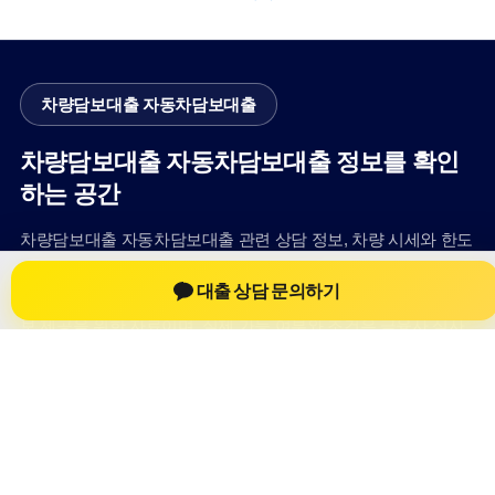
차량담보대출 자동차담보대출
차량담보대출 자동차담보대출 정보를 확인
하는 공간
차량담보대출 자동차담보대출 관련 상담 정보, 차량 시세와 한도
확인 기준, 대출 선택 시 참고할 수 있는 내용을 jiesuoji.org 안에
대출 상담 문의하기
서 확인할 수 있도록 구성했습니다. 본 사이트의 내용은 일반 정
보 제공을 위한 자료이며, 실제 가능 여부와 조건은 금융사 심사
및 상담을 통해 확인하는 것이 필요합니다.
사이트명: jiesuoji.org
대표 키워드: 차량담보대출 자동차담보대출
URL: https://jiesuoji.org/
COPYRIGHT jiesuoji.org ALL RIGHTS RESERVED