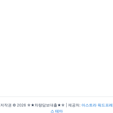
저작권 © 2026 ☆★차량담보대출★☆ | 제공처:
아스트라 워드프레
스 테마