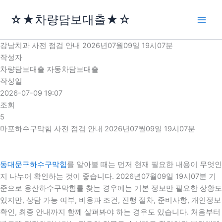
콘
☆★차량담보대출★☆
텐
츠
로
강남치과 사전 점검 안내 2026년07월09일 19시07분
건
작성자
너
차량담보대출 자동차담보대출
뛰
작성일
기
2026-07-09 19:07
조회
5
마포하수구막힘 사전 점검 안내 2026년07월09일 19시07분
동대문구하수구막힘
를 알아볼 때는 먼저 현재 필요한 내용이 무엇인
지 나누어 확인하는 것이 좋습니다. 2026년07월09일 19시07분 기
준으로 용산하수구막힘를 찾는 경우에는 기본 정보만 필요한 상황도
있지만, 상담 가능 여부, 비용과 조건, 진행 절차, 준비사항, 개인정보
확인, 최종 안내까지 함께 살펴봐야 하는 경우도 있습니다. 처음부터