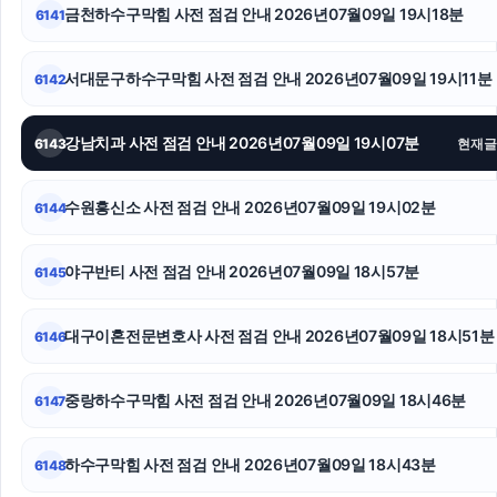
자동차담보대출
금천하수구막힘 사전 점검 안내 2026년07월09일 19시18분
6141
톰티켓
서대문구하수구막힘 사전 점검 안내 2026년07월09일 19시11분
6142
마약변호사
강남치과 사전 점검 안내 2026년07월09일 19시07분
6143
현재글
동대문구하수구막힘
부산흥신소
수원흥신소 사전 점검 안내 2026년07월09일 19시02분
6144
이혼소송
야구반티 사전 점검 안내 2026년07월09일 18시57분
6145
대구이혼전문변호사 사전 점검 안내 2026년07월09일 18시51분
6146
중랑하수구막힘 사전 점검 안내 2026년07월09일 18시46분
6147
하수구막힘 사전 점검 안내 2026년07월09일 18시43분
6148