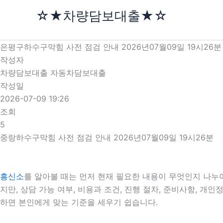
콘
☆★차량담보대출★☆
텐
츠
로
은평구하수구막힘 사전 점검 안내 2026년07월09일 19시26분
건
작성자
너
차량담보대출 자동차담보대출
뛰
작성일
기
2026-07-09 19:26
조회
5
중랑하수구막힘 사전 점검 안내 2026년07월09일 19시26분
흥신소
를 알아볼 때는 먼저 현재 필요한 내용이 무엇인지 나누어
지만, 상담 가능 여부, 비용과 조건, 진행 절차, 준비사항, 
하면 본인에게 맞는 기준을 세우기 쉽습니다.