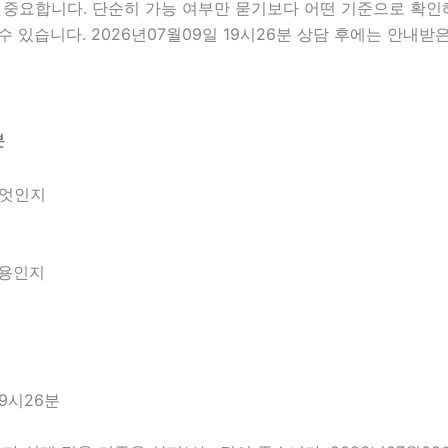
요합니다. 단순히 가능 여부만 묻기보다 어떤 기준으로 확인해야
 있습니다. 2026년07월09일 19시26분 상담 후에는 안내받
분
무엇인지
내용인지
9시26분