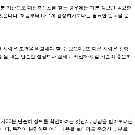
시38분 기준으로 대전흥신소를 찾는 경우에는 기본 정보만 필요한
도 있습니다. 처음부터 빠르게 결정하기보다는 필요한 항목을 순
 사람은 조건을 비교해야 할 수 있으며, 또 다른 사람은 진행
내를 볼 때는 단순한 설명보다 실제로 확인해야 할 기준이 충분히
21시38분 단순히 정보를 확인하려는 것인지, 상담을 받아보려는
습니다. 목적이 분명하면 여러 내용을 보더라도 중요한 부분을