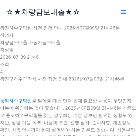
콘
☆★차량담보대출★☆
텐
츠
로
광진하수구막힘 사전 점검 안내 2026년07월09일 21시46분
건
작성자
너
차량담보대출 자동차담보대출
뛰
작성일
기
2026-07-09 21:46
조회
4
광진구하수구막힘 사전 점검 안내 2026년07월09일 21시46분
동작하수구막힘
를 알아볼 때는 먼저 현재 필요한 내용이 무엇인지
나누어 확인하는 것이 좋습니다. 2026년07월09일 21시46분 기준으
로 종로하수구막힘를 찾는 경우에는 기본 정보만 필요한 상황도 있
지만, 상담 가능 여부, 비용과 조건, 진행 절차, 준비사항, 개인정보
확인, 최종 안내까지 함께 살펴봐야 하는 경우도 있습니다. 처음부터