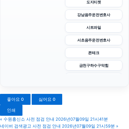
도지티켓
강남음주운전변호사
시트파일
서초음주운전변호사
폰테크
금천구하수구막힘
서울성범죄전문변호사
강동구치과
좋아요
0
싫어요
0
송파하수구막힘
인쇄
용인형사변호사
«
수원흥신소 사전 점검 안내 2026년07월09일 21시41분
네이버 검색광고 사전 점검 안내 2026년07월09일 21시59분
»
도봉하수구막힘