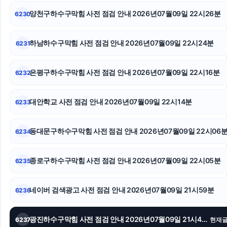
양천구하수구막힘 사전 점검 안내 2026년07월09일 22시26분
6230
수원변호사
의정부변호사
하남하수구막힘 사전 점검 안내 2026년07월09일 22시24분
6231
종로하수구막힘
은평구하수구막힘 사전 점검 안내 2026년07월09일 22시16분
6232
은평하수구막힘
대안학교 사전 점검 안내 2026년07월09일 22시14분
6233
의정부변호사
상간녀소송
동대문구하수구막힘 사전 점검 안내 2026년07월09일 22시06
6234
청주이혼전문변호사
종로구하수구막힘 사전 점검 안내 2026년07월09일 22시05분
6235
네이버 검색광고 사전 점검 안내 2026년07월09일 21시59분
6236
광진하수구막힘 사전 점검 안내 2026년07월09일 21시46분
6237
현재