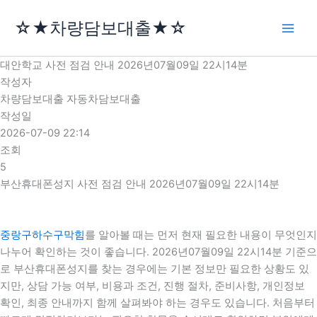
콘
☆★차량담보대출★☆
텐
츠
로
대안학교 사전 점검 안내 2026년07월09일 22시14분
건
작성자
너
차량담보대출 자동차담보대출
뛰
작성일
기
2026-07-09 22:14
조회
5
부산휴대폰성지 사전 점검 안내 2026년07월09일 22시14분
중랑구하수구막힘
를 알아볼 때는 먼저 현재 필요한 내용이 무엇인지
나누어 확인하는 것이 좋습니다. 2026년07월09일 22시14분 기준으
로 부산휴대폰성지를 찾는 경우에는 기본 정보만 필요한 상황도 있
지만, 상담 가능 여부, 비용과 조건, 진행 절차, 준비사항, 개인정보
확인, 최종 안내까지 함께 살펴봐야 하는 경우도 있습니다. 처음부터