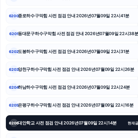
양육권
종로하수구막힘 사전 점검 안내 2026년07월09일 22시41분
6200
인스타 좋아요
동대문구하수구막힘
동대문구하수구막힘 사전 점검 안내 2026년07월09일 22시38
6201
안산이혼전문변호사
도봉하수구막힘 사전 점검 안내 2026년07월09일 22시31분
6202
재산분할
양천구하수구막힘 사전 점검 안내 2026년07월09일 22시26분
6203
인스타 팔로워 구매
고양이파양
하남하수구막힘 사전 점검 안내 2026년07월09일 22시24분
6204
서초이혼전문변호사
은평구하수구막힘 사전 점검 안내 2026년07월09일 22시16분
6205
대안학교 사전 점검 안내 2026년07월09일 22시14분
6206
현재