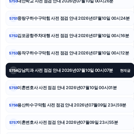
대안학교 사전 점검 안내 2026년07월10일 00시26분
5750
하남하수구막힘
인스타그램 좋아요
중랑구하수구막힘 사전 점검 안내 2026년07월10일 00시24분
5751
서초성범죄변호사
김포공항주차대행 사전 점검 안내 2026년07월10일 00시16분
5752
용인음주운전변호사
동작구하수구막힘 사전 점검 안내 2026년07월10일 00시12분
5753
김포공항주차대행
이혼소송
강남치과 사전 점검 안내 2026년07월10일 00시07분
5754
현재글
인스타그램 팔로워
이혼변호사 사전 점검 안내 2026년07월10일 00시01분
5755
용산하수구막힘 사전 점검 안내 2026년07월09일 23시59분
5756
이혼변호사 사전 점검 안내 2026년07월09일 23시55분
5757