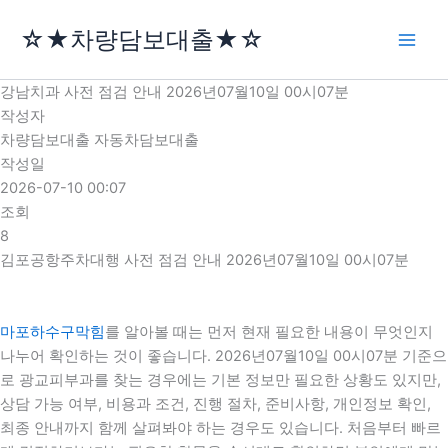
콘
☆★차량담보대출★☆
텐
츠
로
강남치과 사전 점검 안내 2026년07월10일 00시07분
건
작성자
너
차량담보대출 자동차담보대출
뛰
작성일
기
2026-07-10 00:07
조회
8
김포공항주차대행 사전 점검 안내 2026년07월10일 00시07분
마포하수구막힘
를 알아볼 때는 먼저 현재 필요한 내용이 무엇인지
나누어 확인하는 것이 좋습니다. 2026년07월10일 00시07분 기준으
로 광교피부과를 찾는 경우에는 기본 정보만 필요한 상황도 있지만,
상담 가능 여부, 비용과 조건, 진행 절차, 준비사항, 개인정보 확인,
최종 안내까지 함께 살펴봐야 하는 경우도 있습니다. 처음부터 빠르