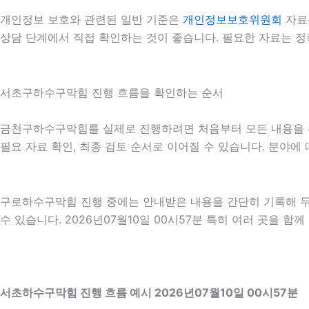
개인정보 보호와 관련된 일반 기준은
개인정보보호위원회
자료
상담 단계에서 직접 확인하는 것이 좋습니다. 필요한 자료는 정
서초구하수구막힘 진행 흐름을 확인하는 순서
금천구하수구막힘를 실제로 진행하려면 처음부터 모든 내용을 확정하
필요 자료 확인, 최종 검토 순서로 이어질 수 있습니다. 분야에
구로하수구막힘 진행 중에는 안내받은 내용을 간단히 기록해 두는
수 있습니다. 2026년07월10일 00시57분 특히 여러 곳을 
서초하수구막힘 진행 흐름 예시 2026년07월10일 00시57분