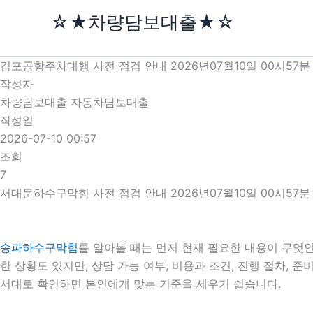
콘
☆★차량담보대출★☆
텐
츠
로
김포공항주차대행 사전 점검 안내 2026년07월10일 00시57분
건
작성자
너
차량담보대출 자동차담보대출
뛰
작성일
기
2026-07-10 00:57
조회
7
서대문하수구막힘 사전 점검 안내 2026년07월10일 00시57분
송파하수구막힘
를 알아볼 때는 먼저 현재 필요한 내용이 무엇인
한 상황도 있지만, 상담 가능 여부, 비용과 조건, 진행 절차,
서대로 확인하면 본인에게 맞는 기준을 세우기 쉽습니다.