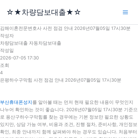
콘
☆★차량담보대출★☆
텐
츠
로
김해이혼전문변호사 사전 점검 안내 2026년07월05일 17시30분
건
작성자
너
차량담보대출 자동차담보대출
뛰
작성일
기
2026-07-05 17:30
조회
4
은평하수구막힘 사전 점검 안내 2026년07월05일 17시30분
부산휴대폰성지
를 알아볼 때는 먼저 현재 필요한 내용이 무엇인지
나누어 확인하는 것이 좋습니다. 2026년07월05일 17시30분 기준으
로 용산구하수구막힘를 찾는 경우에는 기본 정보만 필요한 상황도
있지만, 상담 가능 여부, 비용과 조건, 진행 절차, 준비사항, 개인정보
확인, 최종 안내까지 함께 살펴봐야 하는 경우도 있습니다. 처음부터