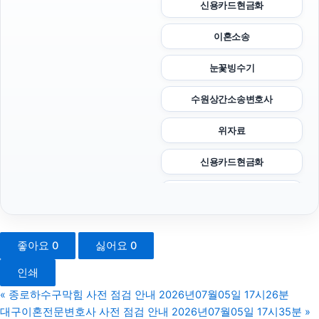
신용카드현금화
이혼소송
눈꽃빙수기
수원상간소송변호사
위자료
신용카드현금화
용인변호사
흥신소
좋아요
0
싫어요
0
대전이혼전문변호사
인쇄
영등포구하수구막힘
«
종로하수구막힘 사전 점검 안내 2026년07월05일 17시26분
대구이혼전문변호사 사전 점검 안내 2026년07월05일 17시35분
»
서울음주운전변호사