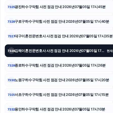
광진하수구막힘 사전 점검 안내 2026년07월05일 17시45분
7325
동작하수구막힘
영등포하수구막힘
구로구하수구막힘 사전 점검 안내 2026년07월05일 17시40분
7326
인천탐정사무소
대구이혼전문변호사 사전 점검 안내 2026년07월05일 17시35분
7327
인스타 좋아요
김해이혼전문변호사 사전 점검 안내 2026년07월05일 17시30분
7328
현재
이혼재산분할
수원피부과
종로하수구막힘 사전 점검 안내 2026년07월05일 17시26분
7329
도지티켓
노원구하수구막힘 사전 점검 안내 2026년07월05일 17시20분
7330
서초구하수구막힘 사전 점검 안내 2026년07월05일 17시15분
7331
용인하수구막힘 사전 점검 안내 2026년07월05일 17시10분
7332