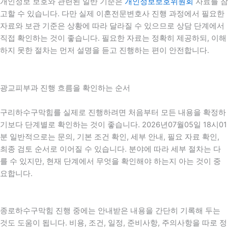
개인정보 보호와 관련된 일반 기준은
개인정보보호위원회
자료를 참
고할 수 있습니다. 다만 실제 이혼전문변호사 진행 과정에서 필요한
자료와 보관 기준은 상황에 따라 달라질 수 있으므로 상담 단계에서
직접 확인하는 것이 좋습니다. 필요한 자료는 정확히 제공하되, 이해
하지 못한 절차는 먼저 설명을 듣고 진행하는 편이 안전합니다.
광교피부과 진행 흐름을 확인하는 순서
구리하수구막힘를 실제로 진행하려면 처음부터 모든 내용을 확정하
기보다 단계별로 확인하는 것이 좋습니다. 2026년07월05일 18시01
분 일반적으로는 문의, 기본 조건 확인, 세부 안내, 필요 자료 확인,
최종 검토 순서로 이어질 수 있습니다. 분야에 따라 세부 절차는 다
를 수 있지만, 현재 단계에서 무엇을 확인해야 하는지 아는 것이 중
요합니다.
종로하수구막힘 진행 중에는 안내받은 내용을 간단히 기록해 두는
것도 도움이 됩니다. 비용, 조건, 일정, 준비사항, 주의사항을 따로 정