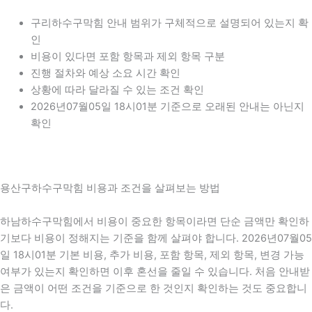
구리하수구막힘 안내 범위가 구체적으로 설명되어 있는지 확
인
비용이 있다면 포함 항목과 제외 항목 구분
진행 절차와 예상 소요 시간 확인
상황에 따라 달라질 수 있는 조건 확인
2026년07월05일 18시01분 기준으로 오래된 안내는 아닌지
확인
용산구하수구막힘 비용과 조건을 살펴보는 방법
하남하수구막힘에서 비용이 중요한 항목이라면 단순 금액만 확인하
기보다 비용이 정해지는 기준을 함께 살펴야 합니다. 2026년07월05
일 18시01분 기본 비용, 추가 비용, 포함 항목, 제외 항목, 변경 가능
여부가 있는지 확인하면 이후 혼선을 줄일 수 있습니다. 처음 안내받
은 금액이 어떤 조건을 기준으로 한 것인지 확인하는 것도 중요합니
다.