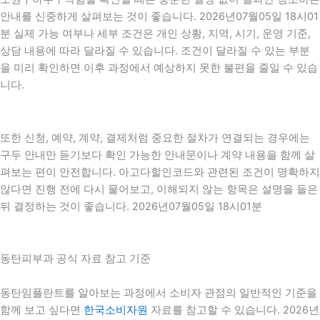
안내를 신중하게 살펴보는 것이 좋습니다. 2026년07월05일 18시01
분 실제 가능 여부나 세부 조건은 개인 상황, 지역, 시기, 운영 기준,
상담 내용에 따라 달라질 수 있습니다. 조건이 달라질 수 있는 부분
을 미리 확인하면 이후 과정에서 예상하지 못한 불편을 줄일 수 있습
니다.
또한 신청, 예약, 계약, 결제처럼 중요한 절차가 연결되는 경우에는
구두 안내만 듣기보다 확인 가능한 안내문이나 계약 내용을 함께 살
펴보는 편이 안전합니다. 아고다할인코드와 관련된 조건이 명확하지
않다면 진행 전에 다시 물어보고, 이해되지 않는 항목은 설명을 들은
뒤 결정하는 것이 좋습니다. 2026년07월05일 18시01분
동탄피부과 공식 자료 참고 기준
동탄임플란트를 알아보는 과정에서 소비자 관점의 일반적인 기준을
함께 보고 싶다면
한국소비자원
자료를 참고할 수 있습니다. 2026년