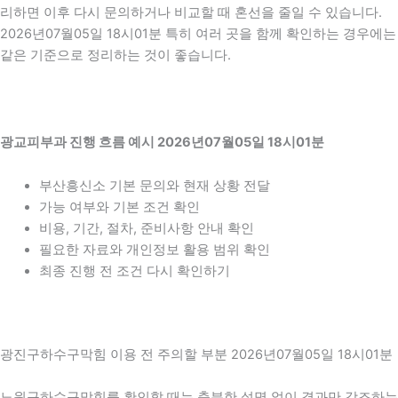
리하면 이후 다시 문의하거나 비교할 때 혼선을 줄일 수 있습니다.
2026년07월05일 18시01분 특히 여러 곳을 함께 확인하는 경우에는
같은 기준으로 정리하는 것이 좋습니다.
광교피부과 진행 흐름 예시 2026년07월05일 18시01분
부산흥신소 기본 문의와 현재 상황 전달
가능 여부와 기본 조건 확인
비용, 기간, 절차, 준비사항 안내 확인
필요한 자료와 개인정보 활용 범위 확인
최종 진행 전 조건 다시 확인하기
광진구하수구막힘 이용 전 주의할 부분 2026년07월05일 18시01분
노원구하수구막힘를 확인할 때는 충분한 설명 없이 결과만 강조하는