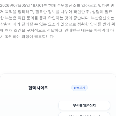
2026년07월05일 18시01분 현재 수원흥신소를 알아보고 있다면 먼
저 목적을 정리하고, 필요한 정보를 나누어 확인한 뒤, 상담이 필요
한 부분은 직접 문의를 통해 확인하는 것이 좋습니다. 부산흥신소는
상황에 따라 달라질 수 있는 요소가 있으므로 정확한 안내를 받기 위
해 현재 조건을 구체적으로 전달하고, 안내받은 내용을 마지막에 다
시 확인하는 과정이 필요합니다.
협력 사이트
바로가기
부산휴대폰성지