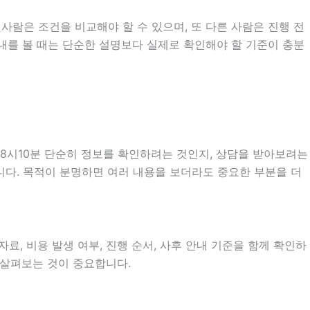
사람은 조건을 비교해야 할 수 있으며, 또 다른 사람은 진행 전
안내를 볼 때는 단순한 설명보다 실제로 확인해야 할 기준이 충분
18시10분 단순히 정보를 확인하려는 것인지, 상담을 받아보려는
니다. 목적이 분명하면 여러 내용을 보더라도 중요한 부분을 더
료, 비용 발생 여부, 진행 순서, 사후 안내 기준을 함께 확인하
히 살펴보는 것이 중요합니다.