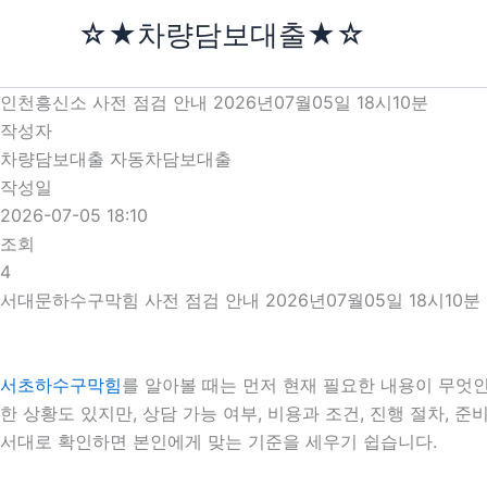
콘
☆★차량담보대출★☆
텐
츠
로
인천흥신소 사전 점검 안내 2026년07월05일 18시10분
건
작성자
너
차량담보대출 자동차담보대출
뛰
작성일
기
2026-07-05 18:10
조회
4
서대문하수구막힘 사전 점검 안내 2026년07월05일 18시10분
서초하수구막힘
를 알아볼 때는 먼저 현재 필요한 내용이 무엇인
한 상황도 있지만, 상담 가능 여부, 비용과 조건, 진행 절차,
서대로 확인하면 본인에게 맞는 기준을 세우기 쉽습니다.