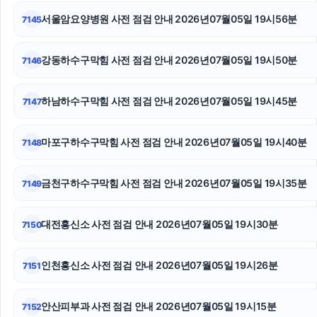
서울암요양병원 사전 점검 안내 2026년07월05일 19시56분
7145
이혼변호사
수원성범죄변호사
강동하수구막힘 사전 점검 안내 2026년07월05일 19시50분
7146
대환대출
하남하수구막힘 사전 점검 안내 2026년07월05일 19시45분
7147
서울성범죄전문변호사
마포구하수구막힘 사전 점검 안내 2026년07월05일 19시40분
7148
인스타그램 좋아요 구매
수원형사변호사
금천구하수구막힘 사전 점검 안내 2026년07월05일 19시35분
7149
금천구하수구막힘
대전흥신소 사전 점검 안내 2026년07월05일 19시30분
7150
인천흥신소 사전 점검 안내 2026년07월05일 19시26분
7151
안산피부과 사전 점검 안내 2026년07월05일 19시15분
7152