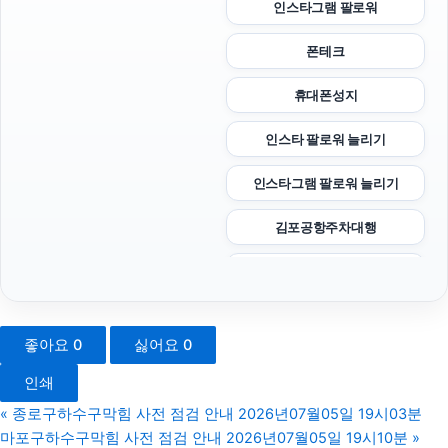
인스타그램 팔로워
폰테크
휴대폰성지
인스타 팔로워 늘리기
인스타그램 팔로워 늘리기
김포공항주차대행
서대문하수구막힘
서초성범죄전문변호사
좋아요
0
싫어요
0
광고대행사
인쇄
트립닷컴할인코드
«
종로구하수구막힘 사전 점검 안내 2026년07월05일 19시03분
마포구하수구막힘 사전 점검 안내 2026년07월05일 19시10분
»
구로구하수구막힘