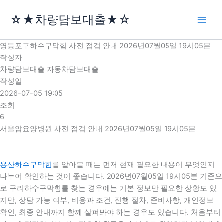
콘
☆★차량담보대출★☆
텐
츠
로
영등포구하수구막힘 사전 점검 안내 2026년07월05일 19시05분
건
작성자
너
차량담보대출 자동차담보대출
뛰
작성일
기
2026-07-05 19:05
조회
6
서울암요양병원 사전 점검 안내 2026년07월05일 19시05분
용산하수구막힘
를 알아볼 때는 먼저 현재 필요한 내용이 무엇인지
나누어 확인하는 것이 좋습니다. 2026년07월05일 19시05분 기준으
로 구리하수구막힘를 찾는 경우에는 기본 정보만 필요한 상황도 있
지만, 상담 가능 여부, 비용과 조건, 진행 절차, 준비사항, 개인정보
확인, 최종 안내까지 함께 살펴봐야 하는 경우도 있습니다. 처음부터