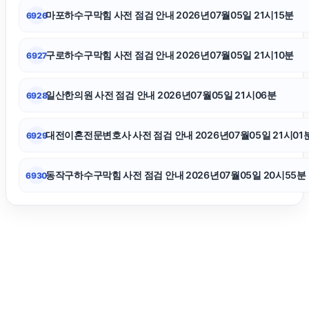
광고대행사
마포하수구막힘 사전 점검 안내 2026년07월05일 21시15분
6926
인스타그램 팔로워 늘리기
구로하수구막힘 사전 점검 안내 2026년07월05일 21시10분
6927
중랑하수구막힘
일산한의원 사전 점검 안내 2026년07월05일 21시06분
6928
인스타그램 좋아요
대전이혼전문변호사 사전 점검 안내 2026년07월05일 21시01
6929
동작구하수구막힘 사전 점검 안내 2026년07월05일 20시55분
6930
양천하수구막힘
도지티켓
카드현금화
서초하수구막힘