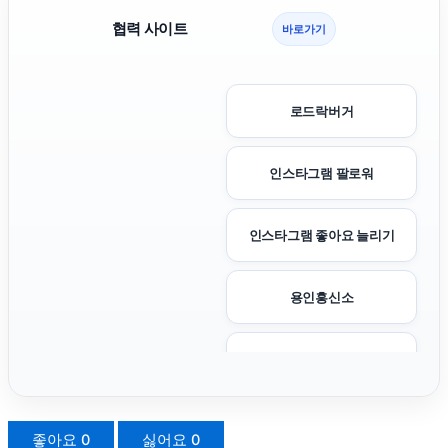
협력 사이트
바로가기
로드락버거
인스타그램 팔로워
인스타그램 좋아요 늘리기
용인흥신소
도지티켓
수원형사변호사
좋아요
0
싫어요
0