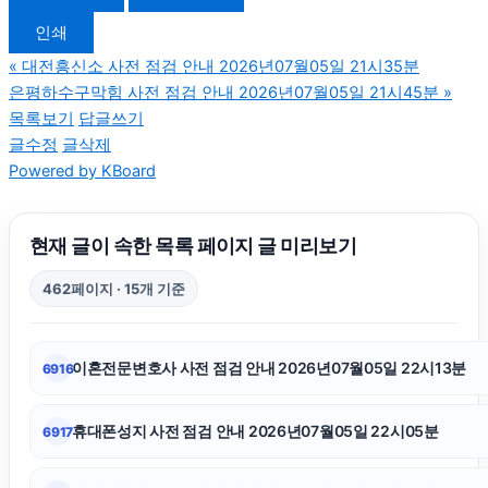
인쇄
이혼전문변호사
«
대전흥신소 사전 점검 안내 2026년07월05일 21시35분
은평하수구막힘 사전 점검 안내 2026년07월05일 21시45분
»
이혼전문변호사
목록보기
답글쓰기
글수정
글삭제
Powered by KBoard
동대문하수구막힘
용인학교폭력변호사
현재 글이 속한 목록 페이지 글 미리보기
462페이지 · 15개 기준
채무통합대환대출
이혼전문변호사 사전 점검 안내 2026년07월05일 22시13분
6916
용인형사변호사
휴대폰성지 사전 점검 안내 2026년07월05일 22시05분
6917
수원음주운전변호사