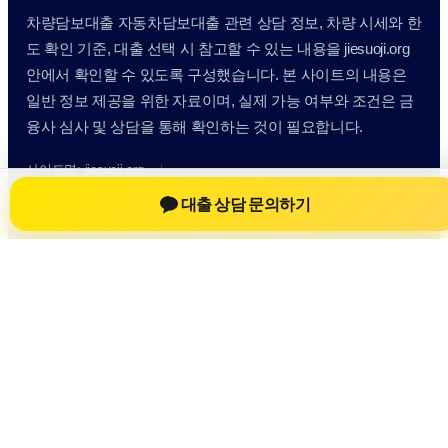
차량담보대출 자동차담보대출 관련 상담 정보, 차량 시세와 한
도 확인 기준, 대출 선택 시 참고할 수 있는 내용을 jiesuoji.org
안에서 확인할 수 있도록 구성했습니다. 본 사이트의 내용은
일반 정보 제공을 위한 자료이며, 실제 가능 여부와 조건은 금
융사 심사 및 상담을 통해 확인하는 것이 필요합니다.
사이트명: jiesuoji.org
대표 키워드: 차량담보대출 자동차담보대출
대출 상담 문의하기
URL: https://jiesuoji.org/
COPYRIGHT jiesuoji.org ALL RIGHTS RESERVED
차량담보대출 자동차담보대출
차량담보대출 자동차담보대출 정보
자동차담보대출
차량담보대출 상담 전 확인사항
개인정보취급방침
이용약관
Home
Sitemap
RSS
차량담보대출 자동차담보대출