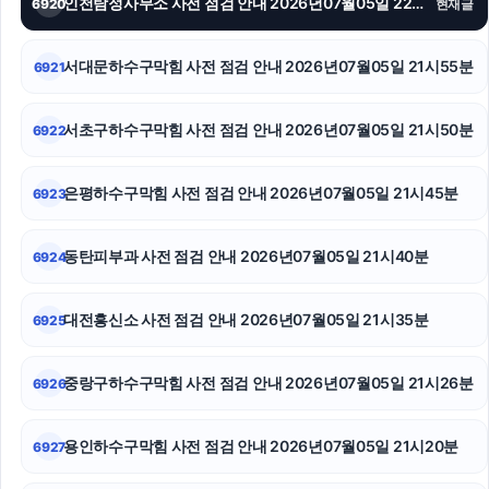
인천탐정사무소 사전 점검 안내 2026년07월05일 22시00분
6920
현재글
영등포하수구막힘
금천하수구막힘
서대문하수구막힘 사전 점검 안내 2026년07월05일 21시55분
6921
서울암요양병원
서초구하수구막힘 사전 점검 안내 2026년07월05일 21시50분
6922
광교피부과
은평하수구막힘 사전 점검 안내 2026년07월05일 21시45분
6923
대구이혼전문변호사
의정부이혼변호사
동탄피부과 사전 점검 안내 2026년07월05일 21시40분
6924
핑크티켓
대전흥신소 사전 점검 안내 2026년07월05일 21시35분
6925
중랑구하수구막힘 사전 점검 안내 2026년07월05일 21시26분
6926
용인하수구막힘 사전 점검 안내 2026년07월05일 21시20분
6927