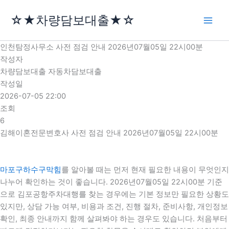
콘
☆★차량담보대출★☆
텐
츠
로
인천탐정사무소 사전 점검 안내 2026년07월05일 22시00분
건
작성자
너
차량담보대출 자동차담보대출
뛰
작성일
기
2026-07-05 22:00
조회
6
김해이혼전문변호사 사전 점검 안내 2026년07월05일 22시00분
마포구하수구막힘
를 알아볼 때는 먼저 현재 필요한 내용이 무엇인지
나누어 확인하는 것이 좋습니다. 2026년07월05일 22시00분 기준
으로 김포공항주차대행를 찾는 경우에는 기본 정보만 필요한 상황도
있지만, 상담 가능 여부, 비용과 조건, 진행 절차, 준비사항, 개인정보
확인, 최종 안내까지 함께 살펴봐야 하는 경우도 있습니다. 처음부터