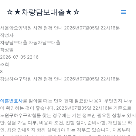
콘
☆★차량담보대출★☆
텐
츠
로
서울암요양병원 사전 점검 안내 2026년07월05일 22시16분
건
작성자
너
차량담보대출 자동차담보대출
뛰
작성일
기
2026-07-05 22:16
조회
8
강남하수구막힘 사전 점검 안내 2026년07월05일 22시16분
이혼변호사
를 알아볼 때는 먼저 현재 필요한 내용이 무엇인지 나누
어 확인하는 것이 좋습니다. 2026년07월05일 22시16분 기준으로
노원구하수구막힘를 찾는 경우에는 기본 정보만 필요한 상황도 있지
만, 상담 가능 여부, 비용과 조건, 진행 절차, 준비사항, 개인정보 확
인, 최종 안내까지 함께 살펴봐야 하는 경우도 있습니다. 처음부터