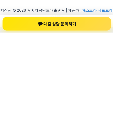
저작권 © 2026 ☆★차량담보대출★☆ | 제공처:
아스트라 워드프레
스 테마
대출 상담 문의하기
차량담보대출 자동차담보대출
차량담보대출 자동차담보대출 정보를 확인
하는 공간
차량담보대출 자동차담보대출 관련 상담 정보, 차량 시세와 한도
확인 기준, 대출 선택 시 참고할 수 있는 내용을 jiesuoji.org 안에
서 확인할 수 있도록 구성했습니다. 본 사이트의 내용은 일반 정
보 제공을 위한 자료이며, 실제 가능 여부와 조건은 금융사 심사
및 상담을 통해 확인하는 것이 필요합니다.
사이트명: jiesuoji.org
대표 키워드: 차량담보대출 자동차담보대출