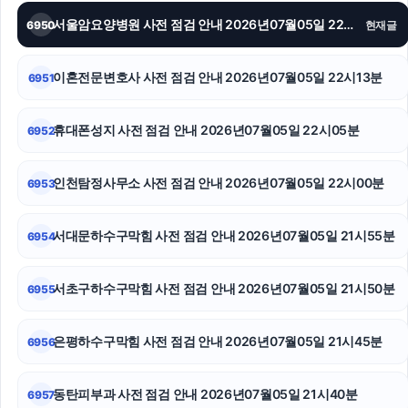
서울암요양병원 사전 점검 안내 2026년07월05일 22시16분
6950
현재글
휴대폰소액결제
부산휴대폰성지
이혼전문변호사 사전 점검 안내 2026년07월05일 22시13분
6951
인스타 팔로워
휴대폰성지 사전 점검 안내 2026년07월05일 22시05분
6952
대구흥신소
인천탐정사무소 사전 점검 안내 2026년07월05일 22시00분
6953
인스타그램 좋아요
의정부법무법인
서대문하수구막힘 사전 점검 안내 2026년07월05일 21시55분
6954
인스타 팔로워
서초구하수구막힘 사전 점검 안내 2026년07월05일 21시50분
6955
은평하수구막힘 사전 점검 안내 2026년07월05일 21시45분
6956
동탄피부과 사전 점검 안내 2026년07월05일 21시40분
6957