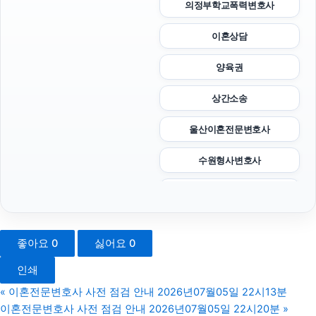
의정부학교폭력변호사
이혼상담
양육권
상간소송
울산이혼전문변호사
수원형사변호사
탐정사무소
인천탐정사무소
좋아요
0
싫어요
0
카니발 장기렌트
인쇄
부천이혼전문변호사
«
이혼전문변호사 사전 점검 안내 2026년07월05일 22시13분
이혼전문변호사 사전 점검 안내 2026년07월05일 22시20분
»
상간소송