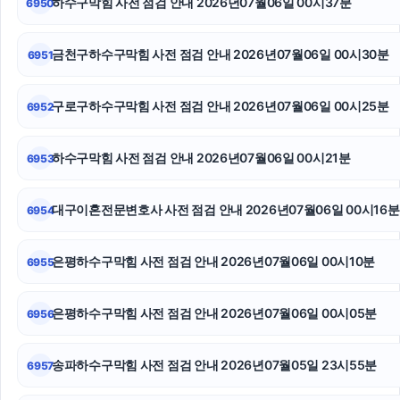
하수구막힘 사전 점검 안내 2026년07월06일 00시37분
6950
수원음주운전변호사
수원이혼변호사
금천구하수구막힘 사전 점검 안내 2026년07월06일 00시30분
6951
흥신소
구로구하수구막힘 사전 점검 안내 2026년07월06일 00시25분
6952
강남성범죄전문변호사
하수구막힘 사전 점검 안내 2026년07월06일 00시21분
6953
용산구하수구막힘
수원피부과
대구이혼전문변호사 사전 점검 안내 2026년07월06일 00시16분
6954
강아지파양
은평하수구막힘 사전 점검 안내 2026년07월06일 00시10분
6955
은평하수구막힘 사전 점검 안내 2026년07월06일 00시05분
6956
송파하수구막힘 사전 점검 안내 2026년07월05일 23시55분
6957