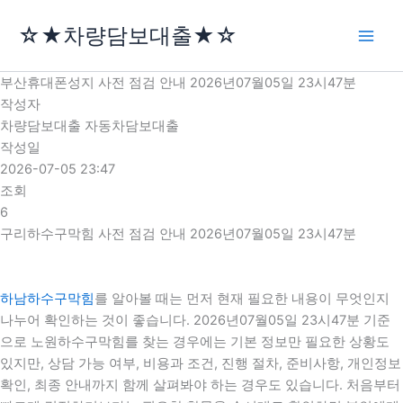
콘
☆★차량담보대출★☆
텐
츠
로
부산휴대폰성지 사전 점검 안내 2026년07월05일 23시47분
건
작성자
너
차량담보대출 자동차담보대출
뛰
작성일
기
2026-07-05 23:47
조회
6
구리하수구막힘 사전 점검 안내 2026년07월05일 23시47분
하남하수구막힘
를 알아볼 때는 먼저 현재 필요한 내용이 무엇인지
나누어 확인하는 것이 좋습니다. 2026년07월05일 23시47분 기준
으로 노원하수구막힘를 찾는 경우에는 기본 정보만 필요한 상황도
있지만, 상담 가능 여부, 비용과 조건, 진행 절차, 준비사항, 개인정보
확인, 최종 안내까지 함께 살펴봐야 하는 경우도 있습니다. 처음부터