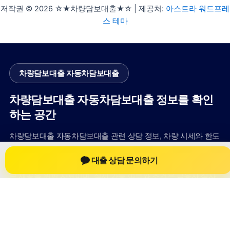
저작권 © 2026 ☆★차량담보대출★☆ | 제공처:
아스트라 워드프레
스 테마
차량담보대출 자동차담보대출
차량담보대출 자동차담보대출 정보를 확인
하는 공간
차량담보대출 자동차담보대출 관련 상담 정보, 차량 시세와 한도
확인 기준, 대출 선택 시 참고할 수 있는 내용을 jiesuoji.org 안에
대출 상담 문의하기
서 확인할 수 있도록 구성했습니다. 본 사이트의 내용은 일반 정
보 제공을 위한 자료이며, 실제 가능 여부와 조건은 금융사 심사
및 상담을 통해 확인하는 것이 필요합니다.
사이트명: jiesuoji.org
대표 키워드: 차량담보대출 자동차담보대출
URL: https://jiesuoji.org/