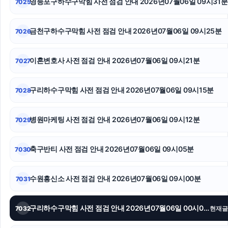
영등포구하수구막힘 사전 점검 안내 2026년07월06일 09시31분
7025
의정부학교폭력변호사
야구반티
금천구하수구막힘 사전 점검 안내 2026년07월06일 09시25분
7026
대구이혼전문변호사
이혼변호사 사전 점검 안내 2026년07월06일 09시21분
7027
인스타그램 좋아요 구매
구리하수구막힘 사전 점검 안내 2026년07월06일 09시15분
7028
강아지파양
톰티켓
병원마케팅 사전 점검 안내 2026년07월06일 09시12분
7029
서초성범죄전문변호사
축구반티 사전 점검 안내 2026년07월06일 09시05분
7030
수원흥신소 사전 점검 안내 2026년07월06일 09시00분
7031
구리하수구막힘 사전 점검 안내 2026년07월06일 00시00분
7032
현재글