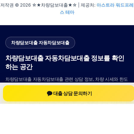
저작권 © 2026 ☆★차량담보대출★☆ | 제공처:
아스트라 워드프레
스 테마
차량담보대출 자동차담보대출
차량담보대출 자동차담보대출 정보를 확인
하는 공간
차량담보대출 자동차담보대출 관련 상담 정보, 차량 시세와 한도
확인 기준, 대출 선택 시 참고할 수 있는 내용을 jiesuoji.org 안에
대출 상담 문의하기
서 확인할 수 있도록 구성했습니다. 본 사이트의 내용은 일반 정
보 제공을 위한 자료이며, 실제 가능 여부와 조건은 금융사 심사
및 상담을 통해 확인하는 것이 필요합니다.
사이트명: jiesuoji.org
대표 키워드: 차량담보대출 자동차담보대출
URL: https://jiesuoji.org/