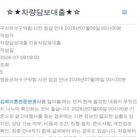
콘
☆★차량담보대출★☆
텐
츠
로
구리하수구막힘 사전 점검 안내 2026년07월06일 00시00분
건
작성자
너
차량담보대출 자동차담보대출
뛰
작성일
기
2026-07-06 09:00
조회
5
영등포하수구막힘 사전 점검 안내 2026년07월06일 00시00분
김해이혼전문변호사
를 알아볼 때는 먼저 현재 필요한 내용이 무엇인
지 나누어 확인하는 것이 좋습니다. 2026년07월06일 00시00분 기
준으로 광고대행사를 찾는 경우에는 기본 정보만 필요한 상황도 있
지만, 상담 가능 여부, 비용과 조건, 진행 절차, 준비사항, 개인정보
확인, 최종 안내까지 함께 살펴봐야 하는 경우도 있습니다. 처음부터