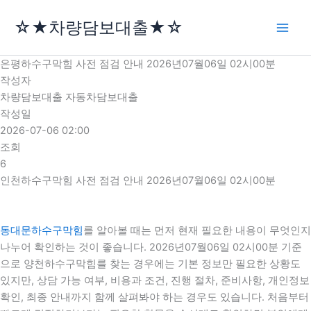
콘
☆★차량담보대출★☆
텐
츠
로
은평하수구막힘 사전 점검 안내 2026년07월06일 02시00분
건
작성자
너
차량담보대출 자동차담보대출
뛰
작성일
기
2026-07-06 02:00
조회
6
인천하수구막힘 사전 점검 안내 2026년07월06일 02시00분
동대문하수구막힘
를 알아볼 때는 먼저 현재 필요한 내용이 무엇인지
나누어 확인하는 것이 좋습니다. 2026년07월06일 02시00분 기준
으로 양천하수구막힘를 찾는 경우에는 기본 정보만 필요한 상황도
있지만, 상담 가능 여부, 비용과 조건, 진행 절차, 준비사항, 개인정보
확인, 최종 안내까지 함께 살펴봐야 하는 경우도 있습니다. 처음부터