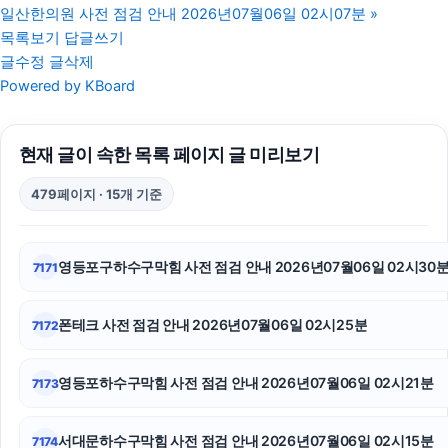
일산한의원 사전 점검 안내 2026년07월06일 02시07분
»
이혼재산분할
목록보기
답글쓰기
글수정
글삭제
법인 장기렌트
Powered by KBoard
부천이혼전문변호사
현재 글이 속한 목록 페이지 글 미리보기
인스타 팔로워 구매
479페이지 · 15개 기준
창원이혼전문변호사
수원형사변호사
영등포구하수구막힘 사전 점검 안내 2026년07월06일 02시30
7171
위자료
폰테크 사전 점검 안내 2026년07월06일 02시25분
7172
마포구하수구막힘
수원피부과
영등포하수구막힘 사전 점검 안내 2026년07월06일 02시21분
7173
대전이혼전문변호사
서대문하수구막힘 사전 점검 안내 2026년07월06일 02시15분
7174