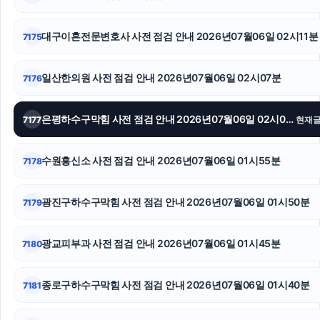
동대문구하수구막힘
대구이혼전문변호사 사전 점검 안내 2026년07월06일 02시11분
7175
sns마케팅
용인상간소송변호사
일산한의원 사전 점검 안내 2026년07월06일 02시07분
7176
양육권
은평하수구막힘 사전 점검 안내 2026년07월06일 02시00분
7177
현재
강아지파양
수원흥신소 사전 점검 안내 2026년07월06일 01시55분
7178
대전흥신소
강남치과
광진구하수구막힘 사전 점검 안내 2026년07월06일 01시50분
7179
오렌지뱅크
광교피부과 사전 점검 안내 2026년07월06일 01시45분
7180
종로구하수구막힘 사전 점검 안내 2026년07월06일 01시40분
7181