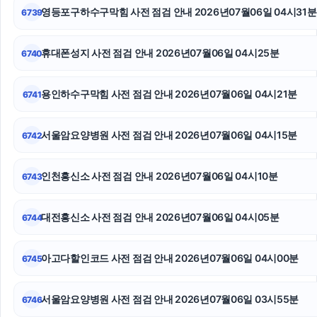
영등포구하수구막힘 사전 점검 안내 2026년07월06일 04시31분
6739
고양이파양
휴대폰성지 사전 점검 안내 2026년07월06일 04시25분
6740
의정부법률사무소
강남상간소송변호사
용인하수구막힘 사전 점검 안내 2026년07월06일 04시21분
6741
용인형사전문변호사
서울암요양병원 사전 점검 안내 2026년07월06일 04시15분
6742
광진하수구막힘
인천흥신소 사전 점검 안내 2026년07월06일 04시10분
6743
수원형사전문변호사
용산하수구막힘
대전흥신소 사전 점검 안내 2026년07월06일 04시05분
6744
구로하수구막힘
아고다할인코드 사전 점검 안내 2026년07월06일 04시00분
6745
서울암요양병원 사전 점검 안내 2026년07월06일 03시55분
6746