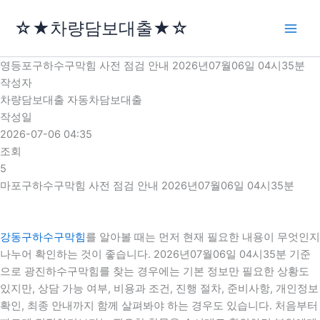
콘
☆★차량담보대출★☆
텐
츠
로
영등포구하수구막힘 사전 점검 안내 2026년07월06일 04시35분
건
작성자
너
차량담보대출 자동차담보대출
뛰
작성일
기
2026-07-06 04:35
조회
5
마포구하수구막힘 사전 점검 안내 2026년07월06일 04시35분
강동구하수구막힘
를 알아볼 때는 먼저 현재 필요한 내용이 무엇인지
나누어 확인하는 것이 좋습니다. 2026년07월06일 04시35분 기준
으로 광진하수구막힘를 찾는 경우에는 기본 정보만 필요한 상황도
있지만, 상담 가능 여부, 비용과 조건, 진행 절차, 준비사항, 개인정보
확인, 최종 안내까지 함께 살펴봐야 하는 경우도 있습니다. 처음부터