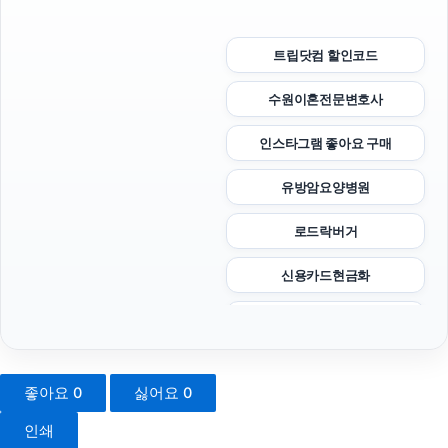
트립닷컴 할인코드
수원이혼전문변호사
인스타그램 좋아요 구매
유방암요양병원
로드락버거
신용카드현금화
파양보호소
인스타그램 팔로워
좋아요
0
싫어요
0
은평구하수구막힘
인쇄