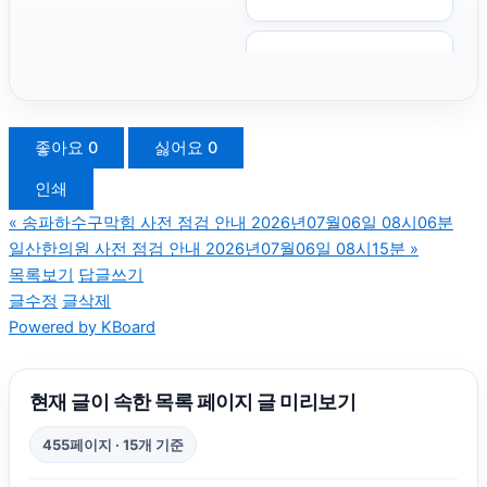
용인형사전문변호사
이혼소송
좋아요
0
싫어요
0
인쇄
부산휴대폰성지
«
송파하수구막힘 사전 점검 안내 2026년07월06일 08시06분
일산한의원 사전 점검 안내 2026년07월06일 08시15분
»
고양이파양
목록보기
답글쓰기
글수정
글삭제
Powered by KBoard
이혼재산분할
휴대폰성지
현재 글이 속한 목록 페이지 글 미리보기
455페이지 · 15개 기준
파양보호소