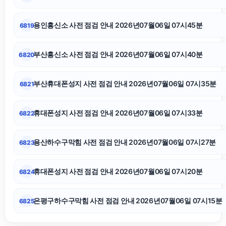
양천하수구막힘
용인흥신소 사전 점검 안내 2026년07월06일 07시45분
6819
수원피부과
부산흥신소 사전 점검 안내 2026년07월06일 07시40분
6820
수원형사변호사
부산휴대폰성지 사전 점검 안내 2026년07월06일 07시35분
6821
인스타 좋아요
휴대폰성지 사전 점검 안내 2026년07월06일 07시33분
6822
인스타그램 팔로워 늘리기
용산하수구막힘 사전 점검 안내 2026년07월06일 07시27분
6823
용인학교폭력변호사
휴대폰성지 사전 점검 안내 2026년07월06일 07시20분
6824
은평구하수구막힘 사전 점검 안내 2026년07월06일 07시15분
6825
폰테크