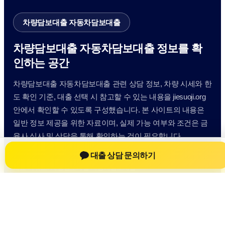
차량담보대출 자동차담보대출
차량담보대출 자동차담보대출 정보를 확
인하는 공간
차량담보대출 자동차담보대출 관련 상담 정보, 차량 시세와 한
도 확인 기준, 대출 선택 시 참고할 수 있는 내용을 jiesuoji.org
안에서 확인할 수 있도록 구성했습니다. 본 사이트의 내용은
일반 정보 제공을 위한 자료이며, 실제 가능 여부와 조건은 금
융사 심사 및 상담을 통해 확인하는 것이 필요합니다.
대출 상담 문의하기
사이트명: jiesuoji.org
대표 키워드: 차량담보대출 자동차담보대출
URL: https://jiesuoji.org/
COPYRIGHT jiesuoji.org ALL RIGHTS RESERVED
차량담보대출 자동차담보대출
차량담보대출 자동차담보대출 정보