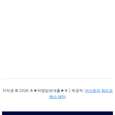
저작권 © 2026 ☆★차량담보대출★☆ | 제공처:
아스트라 워드프
레스 테마